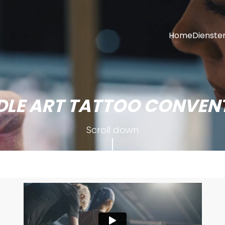
Home
Dienste
DLE ART TATTOO CONVEN
Scroll down