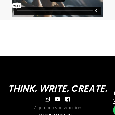
THINK. WRITE. CREATE.
Algemene Voorwaarden