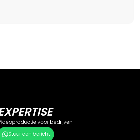
EXPERTISE
Videoproductie voor bedrijven
Stuur een bericht