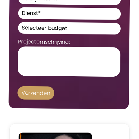
Projectomschrijving: