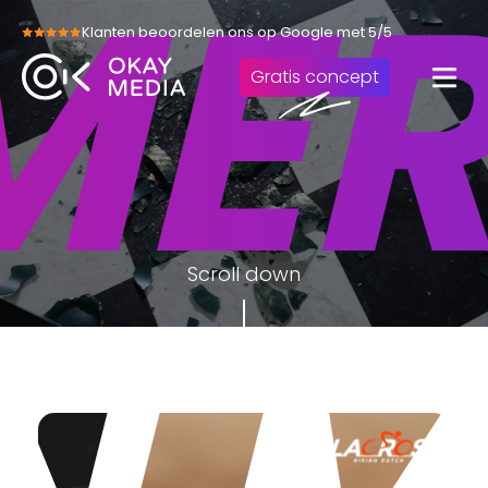
ER
Skip
Klanten beoordelen ons op Google met 5/5
to
content
Gratis concept
Scroll down