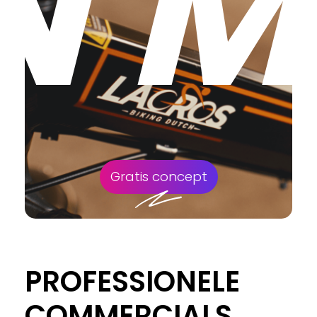
N 
Gratis concept
PROFESSIONELE
COMMERCIALS