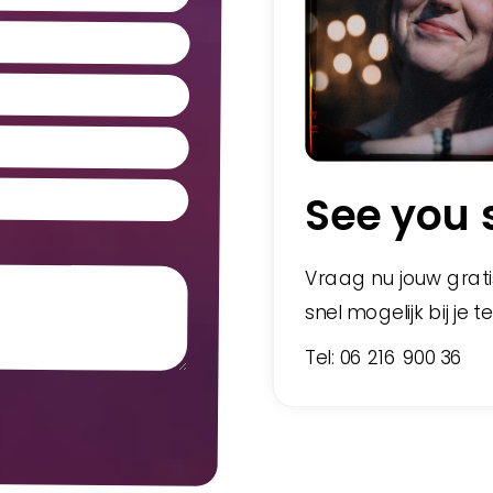
See you 
Vraag nu jouw grati
snel mogelijk bij je t
Tel: 06 216 900 36