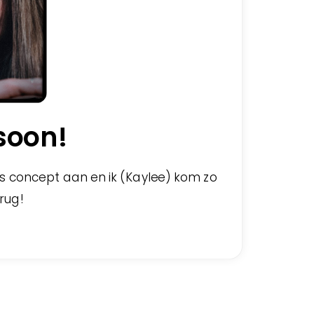
soon!
s concept aan en ik (Kaylee) kom zo
erug!