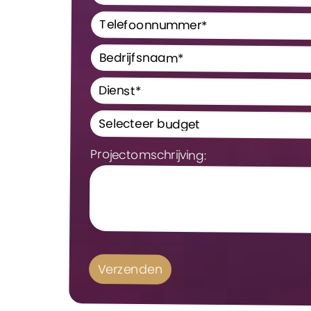
Projectomschrijving: