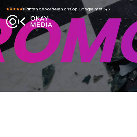
ROMO
Skip
Klanten beoordelen ons op Google met 5/5
to
content
LAT