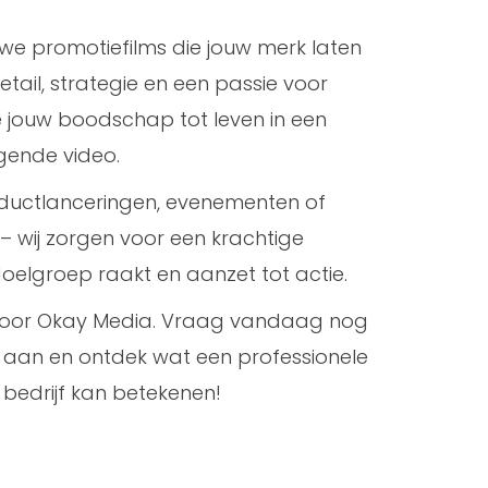
 we promotiefilms die jouw merk laten
etail, strategie en een passie voor
e jouw boodschap tot leven in een
gende video.
ductlanceringen, evenementen of
wij zorgen voor een krachtige
doelgroep raakt en aanzet tot actie.
s voor Okay Media. Vraag vandaag nog
te aan en ontdek wat een professionele
 bedrijf kan betekenen!