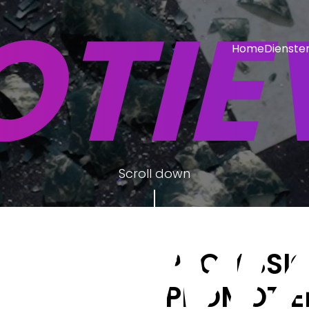
TIE
Home
Dienste
EN M
Scroll down
PROFESSI
PROMOTIE