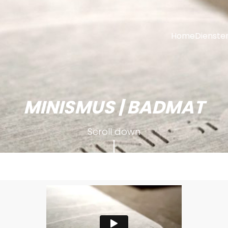
Home
Dienste
MINISMUS | BADMAT
Scroll down