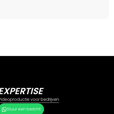
EXPERTISE
Videoproductie voor bedrijven
Stuur een bericht