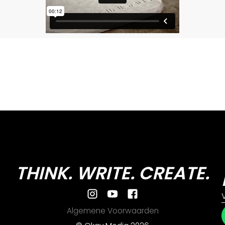
THINK. WRITE. CREATE.
Algemene Voorwaarden