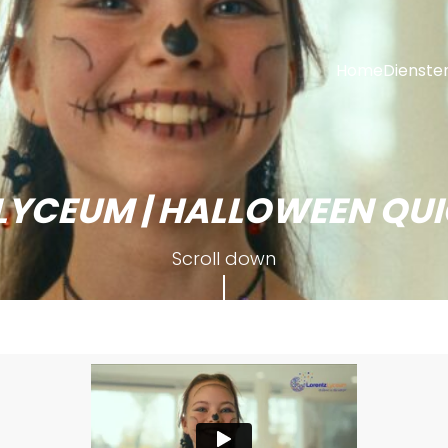
Home
Dienste
LYCEUM | HALLOWEEN QU
Scroll down