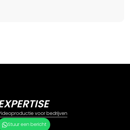
EXPERTISE
Videoproductie voor bedrijven
Stuur een bericht