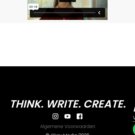
THINK. WRITE. CREATE.
Algemene Voorwaarden