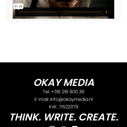
OKAY MEDIA
Tel: +316 216 900 36
E-mail: info@okaymedia.nl
KvK: 71522379
THINK. WRITE. CREATE.