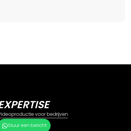
EXPERTISE
Videoproductie voor bedrijven
Stuur een bericht