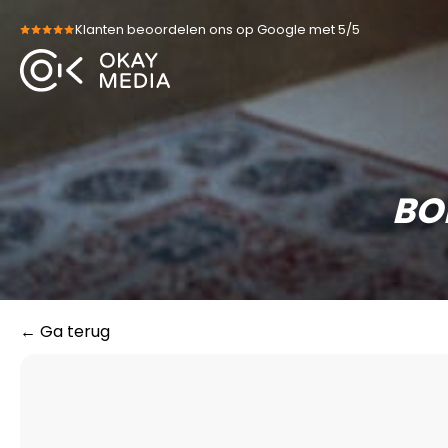
Skip
Klanten beoordelen ons op Google met 5/5
to
content
BO
← Ga terug