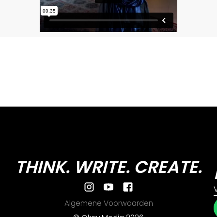
THINK. WRITE. CREATE.
Algemene Voorwaarden