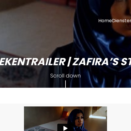
Home
Dienste
EKENTRAILER | ZAFIRA’S S
Scroll down