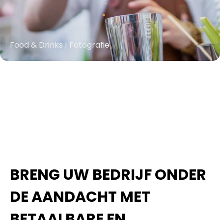
Food & Drinks | Fotografie
BRENG UW BEDRIJF ONDER
DE AANDACHT MET
BETAALBARE EN