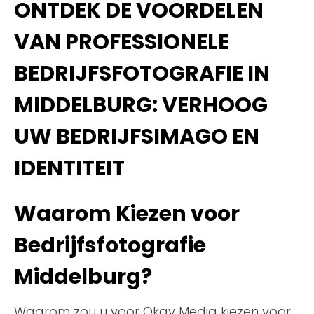
ONTDEK DE VOORDELEN
VAN PROFESSIONELE
BEDRIJFSFOTOGRAFIE IN
MIDDELBURG: VERHOOG
UW BEDRIJFSIMAGO EN
IDENTITEIT
Waarom Kiezen voor
Bedrijfsfotografie
Middelburg?
Waarom zou u voor Okay Media kiezen voor