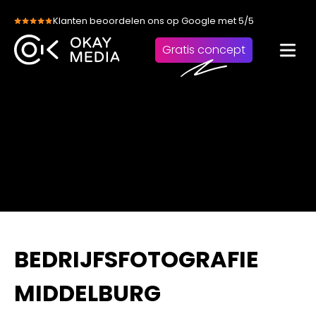
Skip
Klanten beoordelen ons op Google met 5/5
to
content
Gratis concept
BEDRIJFSFOTOGRAFIE
MIDDELBURG