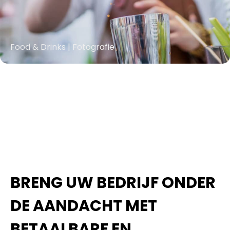
Food & Drinks | Fotografie
BRENG UW BEDRIJF ONDER
DE AANDACHT MET
BETAALBARE EN