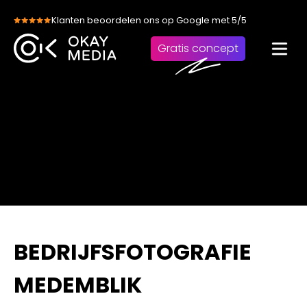
Skip
Klanten beoordelen ons op Google met 5/5
to
content
Gratis concept
BEDRIJFSFOTOGRAFIE
MEDEMBLIK