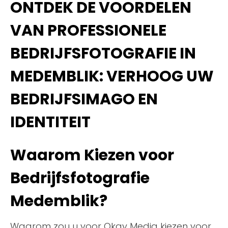
ONTDEK DE VOORDELEN
VAN PROFESSIONELE
BEDRIJFSFOTOGRAFIE IN
MEDEMBLIK: VERHOOG UW
BEDRIJFSIMAGO EN
IDENTITEIT
Waarom Kiezen voor
Bedrijfsfotografie
Medemblik?
Waarom zou u voor Okay Media kiezen voor