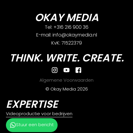
OKAY MEDIA
Tel: +316 216 900 36
E-mail: info@okaymedia.nl
KvK: 71522379
THINK. WRITE. CREATE.
Algemene Voorwaarden
© Okay Media 2026
EXPERTISE
Videoproductie voor bedrijven
Stuur een bericht