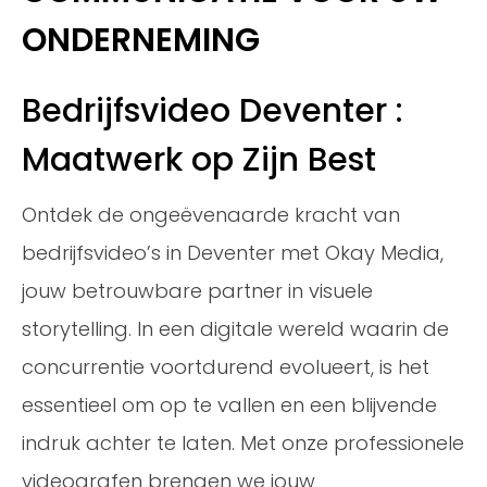
ONDERNEMING
Bedrijfsvideo Deventer :
Maatwerk op Zijn Best
Ontdek de ongeëvenaarde kracht van
bedrijfsvideo’s in Deventer met Okay Media,
jouw betrouwbare partner in visuele
storytelling. In een digitale wereld waarin de
concurrentie voortdurend evolueert, is het
essentieel om op te vallen en een blijvende
indruk achter te laten. Met onze professionele
videografen brengen we jouw