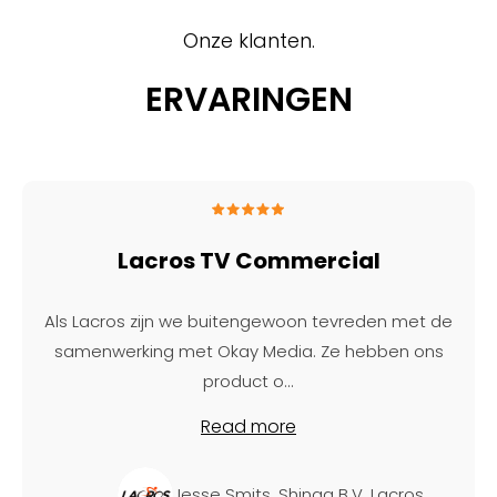
Onze klanten.
ERVARINGEN
Lacros TV Commercial
Als Lacros zijn we buitengewoon tevreden met de
samenwerking met Okay Media. Ze hebben ons
product o
...
Read more
Jesse Smits, Shinga B.V. Lacros