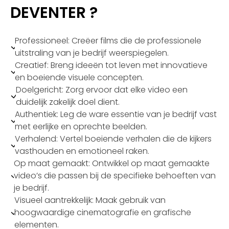
DEVENTER ?
Professioneel: Creëer films die de professionele
uitstraling van je bedrijf weerspiegelen.
Creatief: Breng ideeën tot leven met innovatieve
en boeiende visuele concepten.
Doelgericht: Zorg ervoor dat elke video een
duidelijk zakelijk doel dient.
Authentiek: Leg de ware essentie van je bedrijf vast
met eerlijke en oprechte beelden.
Verhalend: Vertel boeiende verhalen die de kijkers
vasthouden en emotioneel raken.
Op maat gemaakt: Ontwikkel op maat gemaakte
video’s die passen bij de specifieke behoeften van
je bedrijf.
Visueel aantrekkelijk: Maak gebruik van
hoogwaardige cinematografie en grafische
elementen.