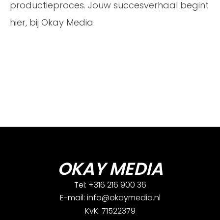
productieproces. Jouw succesverhaal begint
hier, bij Okay Media.
OKAY MEDIA
Tel: +316 216 900 36
E-mail: info@okaymedia.nl
KvK: 71522379