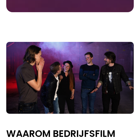
WAAROM BEDRIJFSFILM