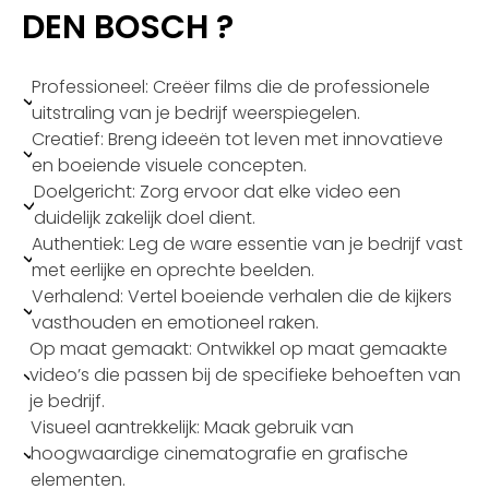
DEN BOSCH ?
Professioneel: Creëer films die de professionele
uitstraling van je bedrijf weerspiegelen.
Creatief: Breng ideeën tot leven met innovatieve
en boeiende visuele concepten.
Doelgericht: Zorg ervoor dat elke video een
duidelijk zakelijk doel dient.
Authentiek: Leg de ware essentie van je bedrijf vast
met eerlijke en oprechte beelden.
Verhalend: Vertel boeiende verhalen die de kijkers
vasthouden en emotioneel raken.
Op maat gemaakt: Ontwikkel op maat gemaakte
video’s die passen bij de specifieke behoeften van
je bedrijf.
Visueel aantrekkelijk: Maak gebruik van
hoogwaardige cinematografie en grafische
elementen.