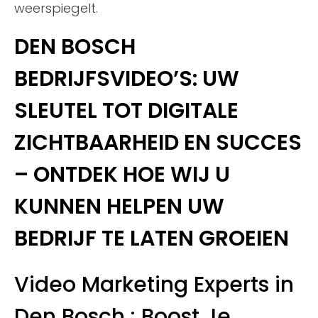
weerspiegelt.
DEN BOSCH
BEDRIJFSVIDEO’S: UW
SLEUTEL TOT DIGITALE
ZICHTBAARHEID EN SUCCES
– ONTDEK HOE WIJ U
KUNNEN HELPEN UW
BEDRIJF TE LATEN GROEIEN
Video Marketing Experts in
Den Bosch : Boost Je