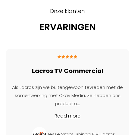
Onze klanten.
ERVARINGEN
Lacros TV Commercial
Als Lacros zijn we buitengewoon tevreden met de
samenwerking met Okay Media. Ze hebben ons
product o
...
Read more
Jesse Smits, Shinga B.V. Lacros