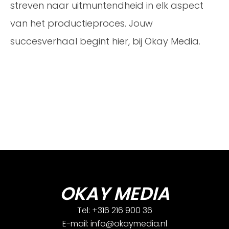
streven naar uitmuntendheid in elk aspect
van het productieproces. Jouw
succesverhaal begint hier, bij Okay Media.
OKAY MEDIA
Tel: +316 216 900 36
E-mail: info@okaymedia.nl