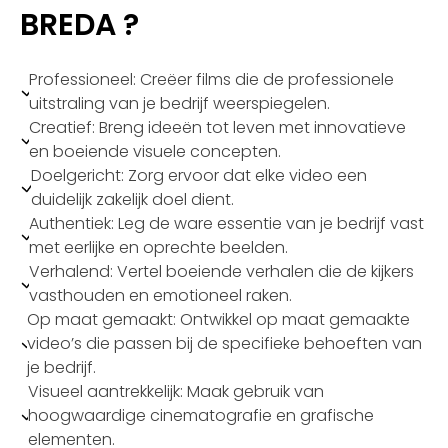
BREDA ?
Professioneel: Creëer films die de professionele
uitstraling van je bedrijf weerspiegelen.
Creatief: Breng ideeën tot leven met innovatieve
en boeiende visuele concepten.
Doelgericht: Zorg ervoor dat elke video een
duidelijk zakelijk doel dient.
Authentiek: Leg de ware essentie van je bedrijf vast
met eerlijke en oprechte beelden.
Verhalend: Vertel boeiende verhalen die de kijkers
vasthouden en emotioneel raken.
Op maat gemaakt: Ontwikkel op maat gemaakte
video’s die passen bij de specifieke behoeften van
je bedrijf.
Visueel aantrekkelijk: Maak gebruik van
hoogwaardige cinematografie en grafische
elementen.