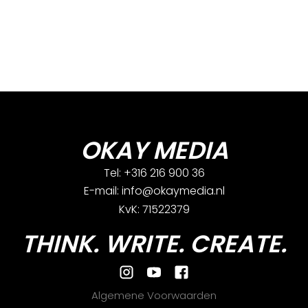
OKAY MEDIA
Tel: +316 216 900 36
E-mail: info@okaymedia.nl
KvK: 71522379
THINK. WRITE. CREATE.
Algemene Voorwaarden