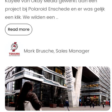
Kaylee van Okay Media gewerkt aan een
project bij Polaroid Enschede en er was gelijk
een klik. We wilden een
...
Read more
Mark Brusche, Sales Manager