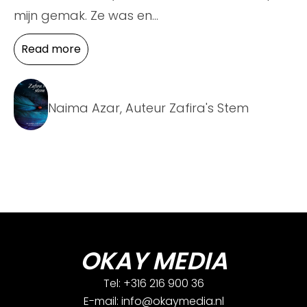
mijn gemak. Ze was en
...
Read more
Naima Azar, Auteur Zafira's Stem
OKAY MEDIA
Tel: +316 216 900 36
E-mail: info@okaymedia.nl