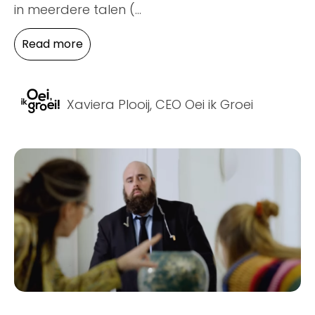
in meerdere talen (
...
Read more
Xaviera Plooij, CEO Oei ik Groei