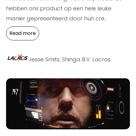
hebben ons product op een hele leuke
manier gepresenteerd door hun cre
...
Read more
Jesse Smits, Shinga B.V. Lacros