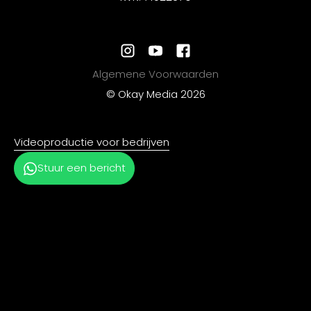
THINK. WRITE. CREATE.
Algemene Voorwaarden
© Okay Media 2026
EXPERTISE
Videoproductie voor bedrijven
Stuur een bericht