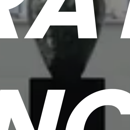
RAT
NC